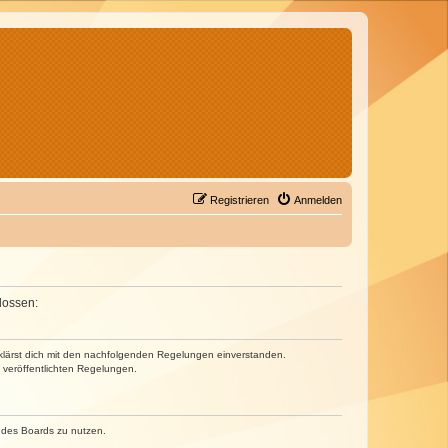
Registrieren
Anmelden
lossen:
erklärst dich mit den nachfolgenden Regelungen einverstanden.
e veröffentlichten Regelungen.
n des Boards zu nutzen.