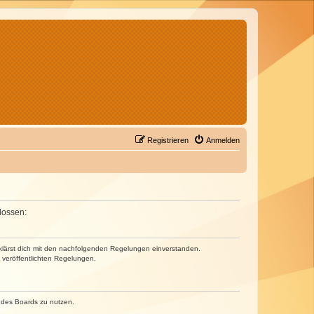
Registrieren
Anmelden
lossen:
erklärst dich mit den nachfolgenden Regelungen einverstanden.
e veröffentlichten Regelungen.
n des Boards zu nutzen.