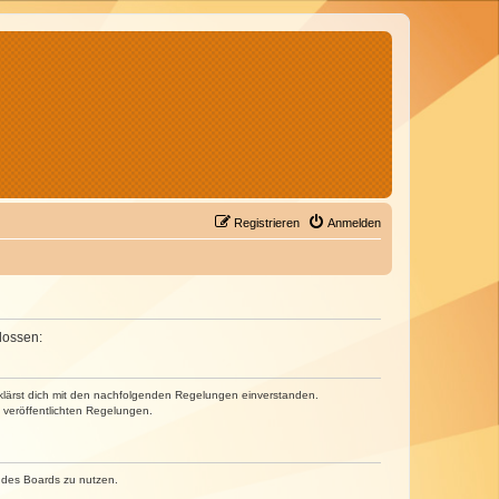
Registrieren
Anmelden
lossen:
erklärst dich mit den nachfolgenden Regelungen einverstanden.
e veröffentlichten Regelungen.
n des Boards zu nutzen.