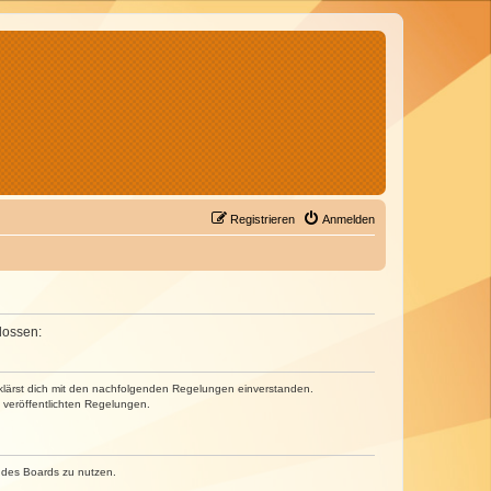
Registrieren
Anmelden
lossen:
erklärst dich mit den nachfolgenden Regelungen einverstanden.
e veröffentlichten Regelungen.
n des Boards zu nutzen.