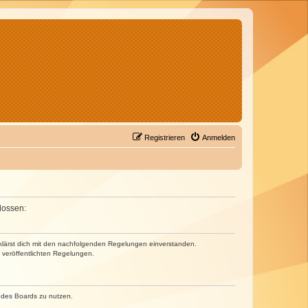
Registrieren
Anmelden
lossen:
erklärst dich mit den nachfolgenden Regelungen einverstanden.
e veröffentlichten Regelungen.
n des Boards zu nutzen.