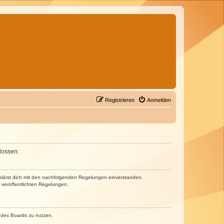
Registrieren
Anmelden
lossen:
erklärst dich mit den nachfolgenden Regelungen einverstanden.
e veröffentlichten Regelungen.
n des Boards zu nutzen.