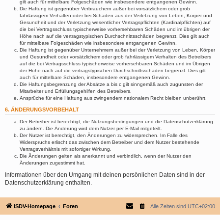
gilt auch für mittelbare Folgeschäden wie insbesondere entgangenen Gewinn.
Die Haftung ist gegenüber Verbrauchern außer bei vorsätzlichem oder grob
fahrlässigem Verhalten oder bei Schäden aus der Verletzung von Leben, Körper und
Gesundheit und der Verletzung wesentlicher Vertragspflichten (Kardinalpflichten) auf
die bei Vertragsschluss typischerweise vorhersehbaren Schäden und im übrigen der
Höhe nach auf die vertragstypischen Durchschnittsschäden begrenzt. Dies gilt auch
für mittelbare Folgeschäden wie insbesondere entgangenen Gewinn.
Die Haftung ist gegenüber Unternehmern außer bei der Verletzung von Leben, Körper
und Gesundheit oder vorsätzlichem oder grob fahrlässigem Verhalten des Betreibers
auf die bei Vertragsschluss typischerweise vorhersehbaren Schäden und im Übrigen
der Höhe nach auf die vertragstypischen Durchschnittsschäden begrenzt. Dies gilt
auch für mittelbare Schäden, insbesondere entgangenen Gewinn.
Die Haftungsbegrenzung der Absätze a bis c gilt sinngemäß auch zugunsten der
Mitarbeiter und Erfüllungsgehilfen des Betreibers.
Ansprüche für eine Haftung aus zwingendem nationalem Recht bleiben unberührt.
6. ÄNDERUNGSVORBEHALT
Der Betreiber ist berechtigt, die Nutzungsbedingungen und die Datenschutzerklärung
zu ändern. Die Änderung wird dem Nutzer per E-Mail mitgeteilt.
Der Nutzer ist berechtigt, den Änderungen zu widersprechen. Im Falle des
Widerspruchs erlischt das zwischen dem Betreiber und dem Nutzer bestehende
Vertragsverhältnis mit sofortiger Wirkung.
Die Änderungen gelten als anerkannt und verbindlich, wenn der Nutzer den
Änderungen zugestimmt hat.
Informationen über den Umgang mit deinen persönlichen Daten sind in der
Datenschutzerklärung enthalten.
ISDV-Homepage
Foren
Alle Zeiten sind
UTC+02:00