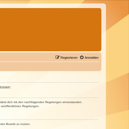
Registrieren
Anmelden
lossen:
erklärst dich mit den nachfolgenden Regelungen einverstanden.
e veröffentlichten Regelungen.
n des Boards zu nutzen.