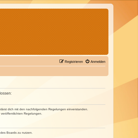
Registrieren
Anmelden
lossen:
erklärst dich mit den nachfolgenden Regelungen einverstanden.
e veröffentlichten Regelungen.
n des Boards zu nutzen.