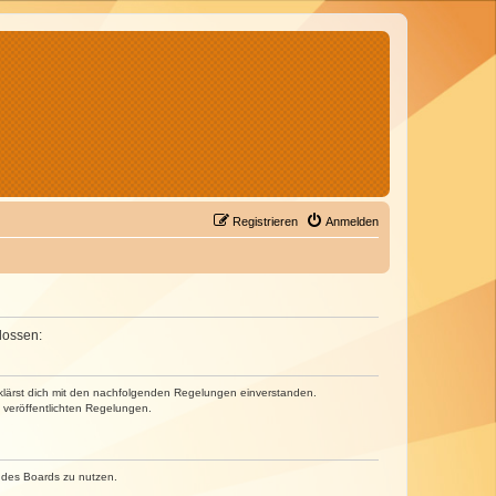
Registrieren
Anmelden
lossen:
erklärst dich mit den nachfolgenden Regelungen einverstanden.
e veröffentlichten Regelungen.
n des Boards zu nutzen.