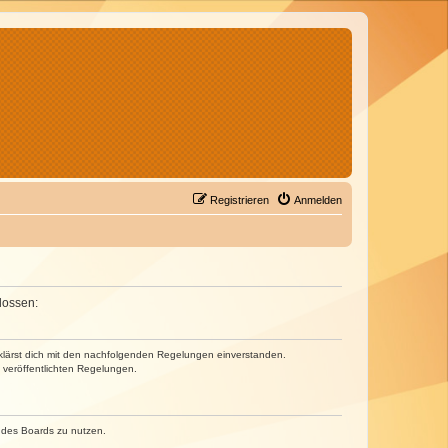
Registrieren
Anmelden
lossen:
erklärst dich mit den nachfolgenden Regelungen einverstanden.
e veröffentlichten Regelungen.
n des Boards zu nutzen.