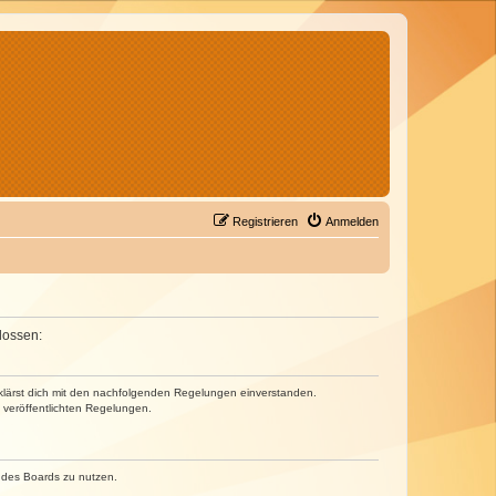
Registrieren
Anmelden
lossen:
erklärst dich mit den nachfolgenden Regelungen einverstanden.
e veröffentlichten Regelungen.
n des Boards zu nutzen.