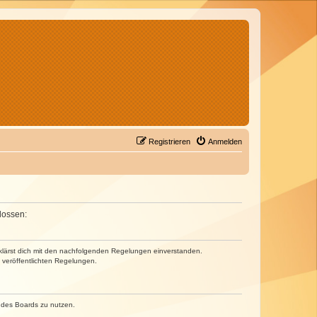
Registrieren
Anmelden
lossen:
erklärst dich mit den nachfolgenden Regelungen einverstanden.
e veröffentlichten Regelungen.
n des Boards zu nutzen.