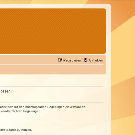
Registrieren
Anmelden
lossen:
erklärst dich mit den nachfolgenden Regelungen einverstanden.
e veröffentlichten Regelungen.
n des Boards zu nutzen.