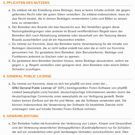
3. PFLICHTEN DES NUTZERS
Du erklärst mit der Erstellung eines Beitrags, dass er keine Inhalte enthält, die gegen
geltendes Recht oder die guten Sitten verstoßen. Du erklärst insbesondere, dass du
das Recht besitzt, die in deinen Beiträgen verwendeten Links und Bilder zu setzen
bzw. zu verwenden.
Der Betreiber des Boards übt das Hausrecht aus. Bei Verstößen gegen diese
Nutzungsbedingungen oder anderer im Board veröffentlichten Regeln kann der
Betreiber dich nach Abmahnung zeitweise oder dauerhaft von der Nutzung dieses
Boards ausschließen und dir ein Hausverbot erteilen.
Du nimmst zur Kenntnis, dass der Betreiber keine Verantwortung für die Inhalte von
Beiträgen übernimmt, die er nicht selbst erstellt hat oder die er nicht zur Kenntnis
genommen hat. Du gestattest dem Betreiber, dein Benutzerkonto, Beiträge und
Funktionen jederzeit zu löschen oder zu sperren.
Du gestattest dem Betreiber darüber hinaus, deine Beiträge abzuändern, sofern sie
gegen o. g. Regeln verstoßen oder geeignet sind, dem Betreiber oder einem Dritten
Schaden zuzufügen.
4. GENERAL PUBLIC LICENSE
Du nimmst zur Kenntnis, dass es sich bei phpBB um eine unter der „
GNU General Public License v2
“ (GPL) bereitgestellten Foren-Software von phpBB
Limited (www.phpbb.com) handelt; deutschsprachige Informationen werden durch die
deutschsprachige Community unter www.phpbb.de zur Verfügung gestellt. Beide
haben keinen Einfluss auf die Art und Weise, wie die Software verwendet wird. Sie
können insbesondere die Verwendung der Software für bestimmte Zwecke nicht
untersagen oder auf Inhalte fremder Foren Einfluss nehmen.
5. GEWÄHRLEISTUNG
Der Betreiber haftet mit Ausnahme der Verletzung von Leben, Körper und Gesundheit
und der Verletzung wesentlicher Vertragspflichten (Kardinalpflichten) nur für Schäden,
die auf ein vorsätzliches oder grob fahrlässiges Verhalten zurückzuführen sind. Dies