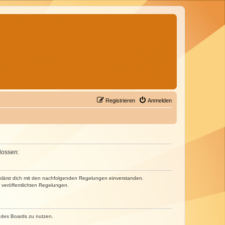
Registrieren
Anmelden
lossen:
erklärst dich mit den nachfolgenden Regelungen einverstanden.
e veröffentlichten Regelungen.
n des Boards zu nutzen.