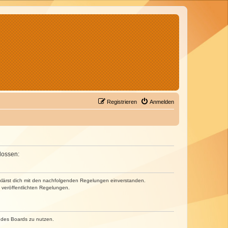
Registrieren
Anmelden
lossen:
erklärst dich mit den nachfolgenden Regelungen einverstanden.
e veröffentlichten Regelungen.
n des Boards zu nutzen.