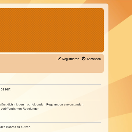
Registrieren
Anmelden
lossen:
erklärst dich mit den nachfolgenden Regelungen einverstanden.
e veröffentlichten Regelungen.
n des Boards zu nutzen.