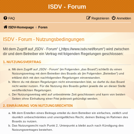
ISDV - Forum
FAQ
Registrieren
Anmelden
ISDV-Homepage
Foren
ISDV - Forum - Nutzungsbedingungen
Mit dem Zugriff auf „ISDV - Forum“ („https://www.isdv.net/forum“) wird zwischen
dir und dem Betreiber ein Vertrag mit folgenden Regelungen geschlossen:
1. NUTZUNGSVERTRAG
Mit dem Zugriff auf „ISDV - Forum“ (im Folgenden „das Board“) schließt du einen
Nutzungsvertrag mit dem Betreiber des Boards ab (im Folgenden „Betreiber“) und
erklärst dich mit den nachfolgenden Regelungen einverstanden.
Wenn du mit diesen Regelungen nicht einverstanden bist, so darfst du das Board
nicht weiter nutzen. Für die Nutzung des Boards gelten jeweils die an dieser Stelle
veröffentlichten Regelungen.
Der Nutzungsvertrag wird auf unbestimmte Zeit geschlossen und kann von beiden
Seiten ohne Einhaltung einer Frist jederzeit gekündigt werden.
2. EINRÄUMUNG VON NUTZUNGSRECHTEN
Mit dem Erstellen eines Beitrags erteilst du dem Betreiber ein einfaches, zeitlich und
räumlich unbeschränktes und unentgeltliches Recht, deinen Beitrag im Rahmen des
Boards zu nutzen.
Das Nutzungsrecht nach Punkt 2, Unterpunkt a bleibt auch nach Kündigung des
Nutzungsvertrages bestehen.