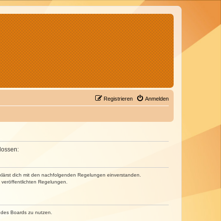
Registrieren
Anmelden
lossen:
erklärst dich mit den nachfolgenden Regelungen einverstanden.
e veröffentlichten Regelungen.
n des Boards zu nutzen.