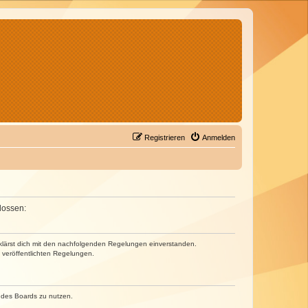
Registrieren
Anmelden
lossen:
erklärst dich mit den nachfolgenden Regelungen einverstanden.
e veröffentlichten Regelungen.
n des Boards zu nutzen.