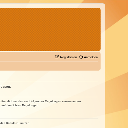
Registrieren
Anmelden
lossen:
erklärst dich mit den nachfolgenden Regelungen einverstanden.
e veröffentlichten Regelungen.
n des Boards zu nutzen.