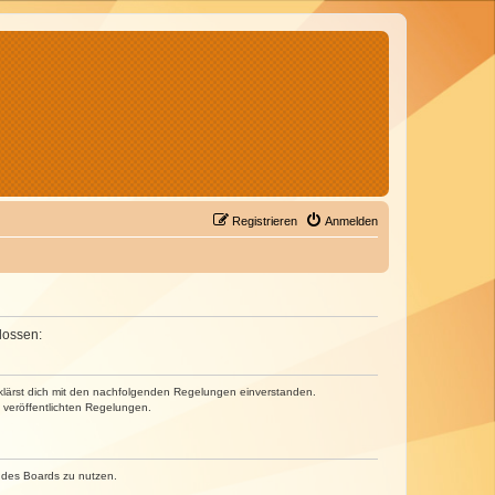
Registrieren
Anmelden
lossen:
erklärst dich mit den nachfolgenden Regelungen einverstanden.
e veröffentlichten Regelungen.
n des Boards zu nutzen.