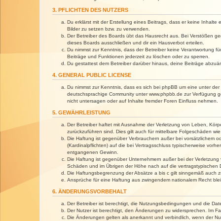
3. PFLICHTEN DES NUTZERS
Du erklärst mit der Erstellung eines Beitrags, dass er keine Inhalt
Bilder zu setzen bzw. zu verwenden.
Der Betreiber des Boards übt das Hausrecht aus. Bei Verstößen g
dieses Boards ausschließen und dir ein Hausverbot erteilen.
Du nimmst zur Kenntnis, dass der Betreiber keine Verantwortung für 
Beiträge und Funktionen jederzeit zu löschen oder zu sperren.
Du gestattest dem Betreiber darüber hinaus, deine Beiträge abzuä
4. GENERAL PUBLIC LICENSE
Du nimmst zur Kenntnis, dass es sich bei phpBB um eine unter der 
deutschsprachige Community unter www.phpbb.de zur Verfügung gest
nicht untersagen oder auf Inhalte fremder Foren Einfluss nehmen.
5. GEWÄHRLEISTUNG
Der Betreiber haftet mit Ausnahme der Verletzung von Leben, Körper
zurückzuführen sind. Dies gilt auch für mittelbare Folgeschäden 
Die Haftung ist gegenüber Verbrauchern außer bei vorsätzlichem o
(Kardinalpflichten) auf die bei Vertragsschluss typischerweise vo
entgangenen Gewinn.
Die Haftung ist gegenüber Unternehmern außer bei der Verletzung 
Schäden und im Übrigen der Höhe nach auf die vertragstypischen 
Die Haftungsbegrenzung der Absätze a bis c gilt sinngemäß auch zu
Ansprüche für eine Haftung aus zwingendem nationalem Recht blei
6. ÄNDERUNGSVORBEHALT
Der Betreiber ist berechtigt, die Nutzungsbedingungen und die Dat
Der Nutzer ist berechtigt, den Änderungen zu widersprechen. Im Fa
Die Änderungen gelten als anerkannt und verbindlich, wenn der N