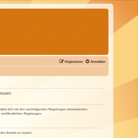
Registrieren
Anmelden
lossen:
erklärst dich mit den nachfolgenden Regelungen einverstanden.
e veröffentlichten Regelungen.
n des Boards zu nutzen.