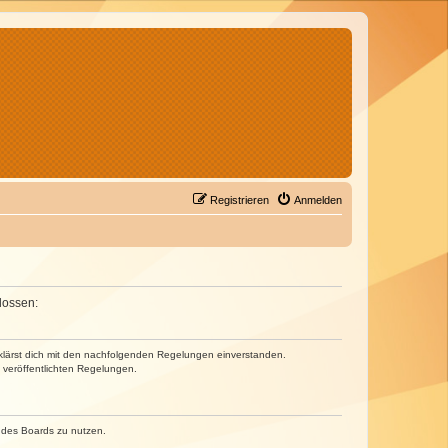
Registrieren
Anmelden
lossen:
erklärst dich mit den nachfolgenden Regelungen einverstanden.
e veröffentlichten Regelungen.
n des Boards zu nutzen.