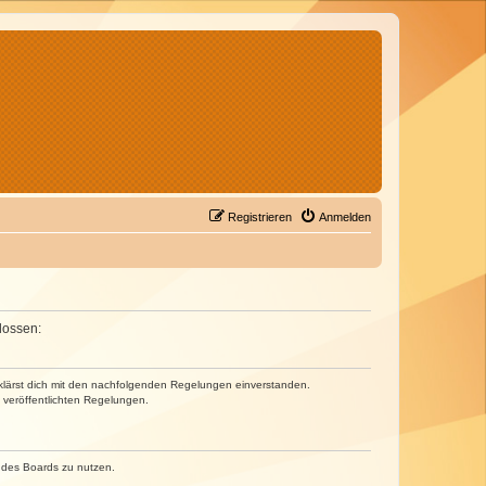
Registrieren
Anmelden
lossen:
erklärst dich mit den nachfolgenden Regelungen einverstanden.
e veröffentlichten Regelungen.
n des Boards zu nutzen.