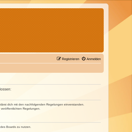
Registrieren
Anmelden
lossen:
erklärst dich mit den nachfolgenden Regelungen einverstanden.
e veröffentlichten Regelungen.
n des Boards zu nutzen.