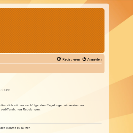
Registrieren
Anmelden
lossen:
erklärst dich mit den nachfolgenden Regelungen einverstanden.
e veröffentlichten Regelungen.
n des Boards zu nutzen.