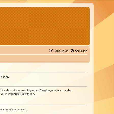
Registrieren
Anmelden
lossen:
erklärst dich mit den nachfolgenden Regelungen einverstanden.
e veröffentlichten Regelungen.
n des Boards zu nutzen.