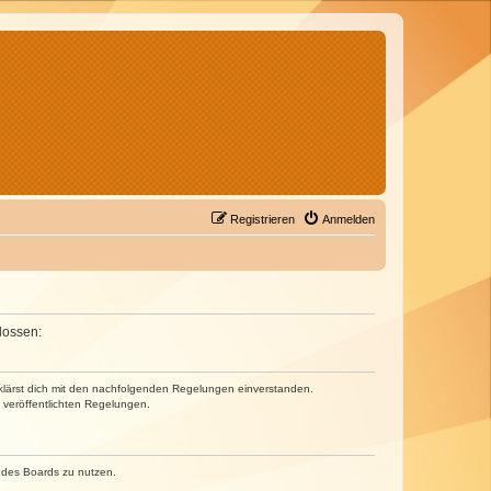
Registrieren
Anmelden
lossen:
erklärst dich mit den nachfolgenden Regelungen einverstanden.
e veröffentlichten Regelungen.
n des Boards zu nutzen.