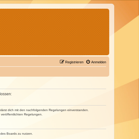
Registrieren
Anmelden
lossen:
erklärst dich mit den nachfolgenden Regelungen einverstanden.
e veröffentlichten Regelungen.
n des Boards zu nutzen.