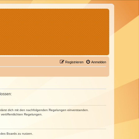
Registrieren
Anmelden
lossen:
erklärst dich mit den nachfolgenden Regelungen einverstanden.
e veröffentlichten Regelungen.
n des Boards zu nutzen.