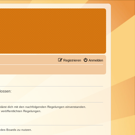
Registrieren
Anmelden
lossen:
erklärst dich mit den nachfolgenden Regelungen einverstanden.
e veröffentlichten Regelungen.
n des Boards zu nutzen.