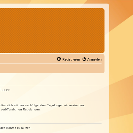
Registrieren
Anmelden
lossen:
erklärst dich mit den nachfolgenden Regelungen einverstanden.
e veröffentlichten Regelungen.
n des Boards zu nutzen.