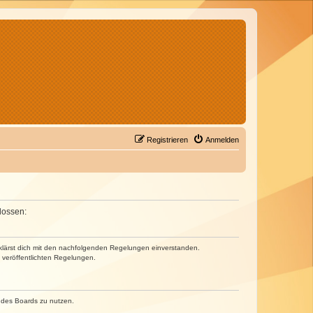
Registrieren
Anmelden
lossen:
erklärst dich mit den nachfolgenden Regelungen einverstanden.
e veröffentlichten Regelungen.
n des Boards zu nutzen.