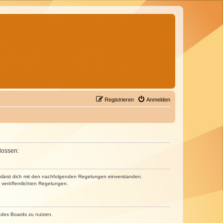
Registrieren
Anmelden
lossen:
erklärst dich mit den nachfolgenden Regelungen einverstanden.
e veröffentlichten Regelungen.
n des Boards zu nutzen.