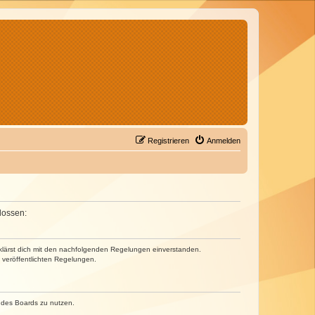
Registrieren
Anmelden
lossen:
erklärst dich mit den nachfolgenden Regelungen einverstanden.
e veröffentlichten Regelungen.
n des Boards zu nutzen.