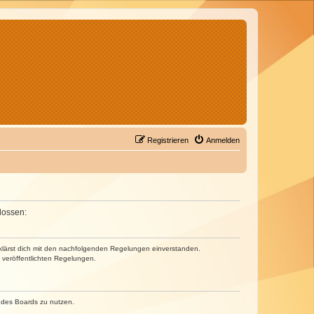
Registrieren
Anmelden
lossen:
erklärst dich mit den nachfolgenden Regelungen einverstanden.
e veröffentlichten Regelungen.
n des Boards zu nutzen.