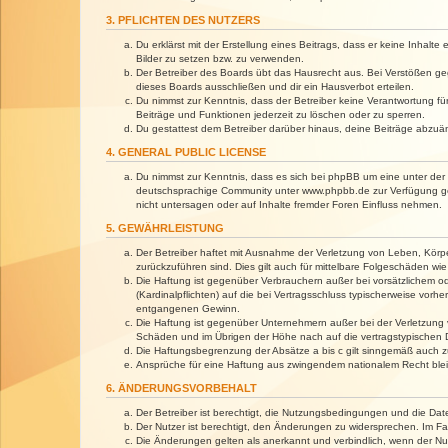
3. PFLICHTEN DES NUTZERS
Du erklärst mit der Erstellung eines Beitrags, dass er keine Inhalt
Bilder zu setzen bzw. zu verwenden.
Der Betreiber des Boards übt das Hausrecht aus. Bei Verstößen g
dieses Boards ausschließen und dir ein Hausverbot erteilen.
Du nimmst zur Kenntnis, dass der Betreiber keine Verantwortung für 
Beiträge und Funktionen jederzeit zu löschen oder zu sperren.
Du gestattest dem Betreiber darüber hinaus, deine Beiträge abzuä
4. GENERAL PUBLIC LICENSE
Du nimmst zur Kenntnis, dass es sich bei phpBB um eine unter der 
deutschsprachige Community unter www.phpbb.de zur Verfügung gest
nicht untersagen oder auf Inhalte fremder Foren Einfluss nehmen.
5. GEWÄHRLEISTUNG
Der Betreiber haftet mit Ausnahme der Verletzung von Leben, Körper
zurückzuführen sind. Dies gilt auch für mittelbare Folgeschäden 
Die Haftung ist gegenüber Verbrauchern außer bei vorsätzlichem o
(Kardinalpflichten) auf die bei Vertragsschluss typischerweise vo
entgangenen Gewinn.
Die Haftung ist gegenüber Unternehmern außer bei der Verletzung 
Schäden und im Übrigen der Höhe nach auf die vertragstypischen 
Die Haftungsbegrenzung der Absätze a bis c gilt sinngemäß auch zu
Ansprüche für eine Haftung aus zwingendem nationalem Recht blei
6. ÄNDERUNGSVORBEHALT
Der Betreiber ist berechtigt, die Nutzungsbedingungen und die Dat
Der Nutzer ist berechtigt, den Änderungen zu widersprechen. Im Fa
Die Änderungen gelten als anerkannt und verbindlich, wenn der N