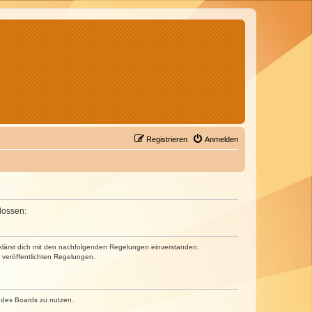
Registrieren
Anmelden
lossen:
erklärst dich mit den nachfolgenden Regelungen einverstanden.
e veröffentlichten Regelungen.
n des Boards zu nutzen.