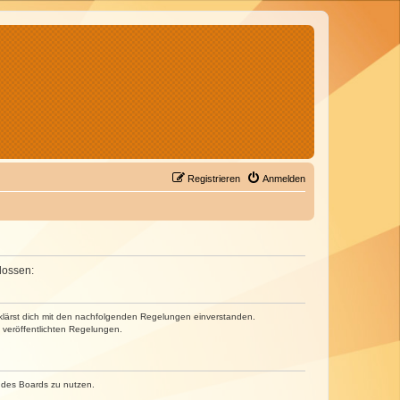
Registrieren
Anmelden
lossen:
erklärst dich mit den nachfolgenden Regelungen einverstanden.
e veröffentlichten Regelungen.
n des Boards zu nutzen.