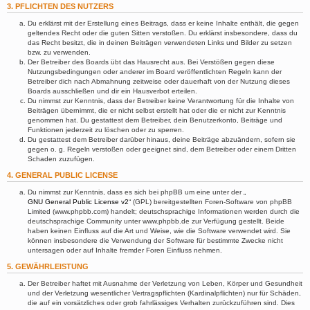
3. PFLICHTEN DES NUTZERS
Du erklärst mit der Erstellung eines Beitrags, dass er keine Inhalte enthält, die gegen
geltendes Recht oder die guten Sitten verstoßen. Du erklärst insbesondere, dass du
das Recht besitzt, die in deinen Beiträgen verwendeten Links und Bilder zu setzen
bzw. zu verwenden.
Der Betreiber des Boards übt das Hausrecht aus. Bei Verstößen gegen diese
Nutzungsbedingungen oder anderer im Board veröffentlichten Regeln kann der
Betreiber dich nach Abmahnung zeitweise oder dauerhaft von der Nutzung dieses
Boards ausschließen und dir ein Hausverbot erteilen.
Du nimmst zur Kenntnis, dass der Betreiber keine Verantwortung für die Inhalte von
Beiträgen übernimmt, die er nicht selbst erstellt hat oder die er nicht zur Kenntnis
genommen hat. Du gestattest dem Betreiber, dein Benutzerkonto, Beiträge und
Funktionen jederzeit zu löschen oder zu sperren.
Du gestattest dem Betreiber darüber hinaus, deine Beiträge abzuändern, sofern sie
gegen o. g. Regeln verstoßen oder geeignet sind, dem Betreiber oder einem Dritten
Schaden zuzufügen.
4. GENERAL PUBLIC LICENSE
Du nimmst zur Kenntnis, dass es sich bei phpBB um eine unter der „
GNU General Public License v2
“ (GPL) bereitgestellten Foren-Software von phpBB
Limited (www.phpbb.com) handelt; deutschsprachige Informationen werden durch die
deutschsprachige Community unter www.phpbb.de zur Verfügung gestellt. Beide
haben keinen Einfluss auf die Art und Weise, wie die Software verwendet wird. Sie
können insbesondere die Verwendung der Software für bestimmte Zwecke nicht
untersagen oder auf Inhalte fremder Foren Einfluss nehmen.
5. GEWÄHRLEISTUNG
Der Betreiber haftet mit Ausnahme der Verletzung von Leben, Körper und Gesundheit
und der Verletzung wesentlicher Vertragspflichten (Kardinalpflichten) nur für Schäden,
die auf ein vorsätzliches oder grob fahrlässiges Verhalten zurückzuführen sind. Dies