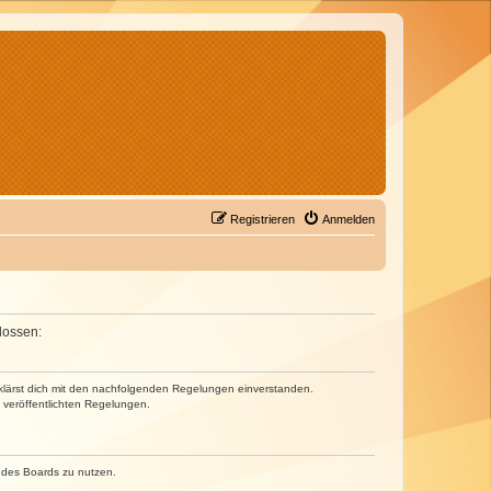
Registrieren
Anmelden
lossen:
erklärst dich mit den nachfolgenden Regelungen einverstanden.
e veröffentlichten Regelungen.
n des Boards zu nutzen.