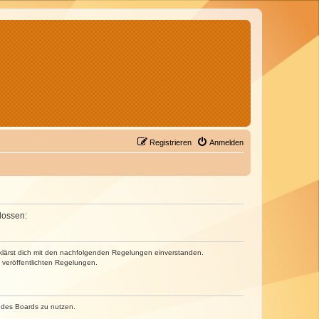
Registrieren
Anmelden
lossen:
erklärst dich mit den nachfolgenden Regelungen einverstanden.
e veröffentlichten Regelungen.
n des Boards zu nutzen.