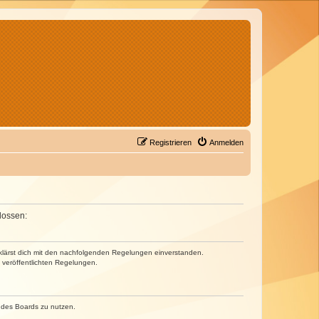
Registrieren
Anmelden
lossen:
erklärst dich mit den nachfolgenden Regelungen einverstanden.
e veröffentlichten Regelungen.
n des Boards zu nutzen.