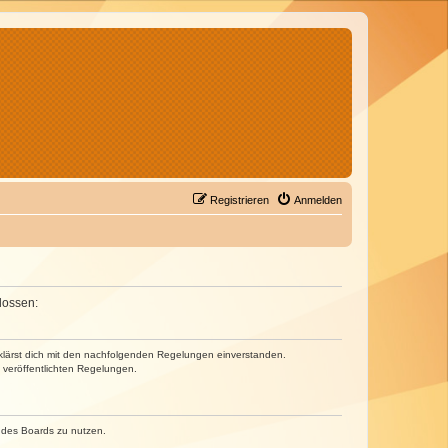
Registrieren
Anmelden
lossen:
erklärst dich mit den nachfolgenden Regelungen einverstanden.
e veröffentlichten Regelungen.
n des Boards zu nutzen.