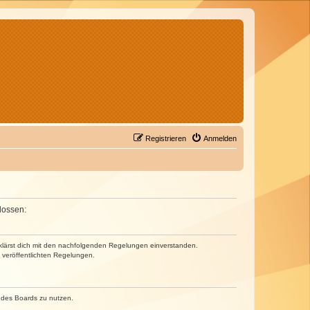
Registrieren
Anmelden
lossen:
erklärst dich mit den nachfolgenden Regelungen einverstanden.
e veröffentlichten Regelungen.
n des Boards zu nutzen.