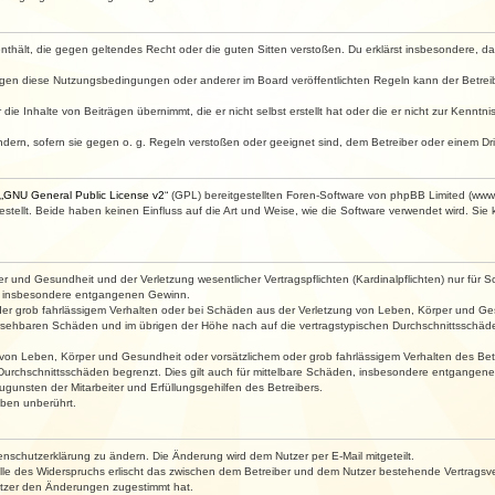
e enthält, die gegen geltendes Recht oder die guten Sitten verstoßen. Du erklärst insbesondere, 
egen diese Nutzungsbedingungen oder anderer im Board veröffentlichten Regeln kann der Betre
die Inhalte von Beiträgen übernimmt, die er nicht selbst erstellt hat oder die er nicht zur Kenn
ndern, sofern sie gegen o. g. Regeln verstoßen oder geeignet sind, dem Betreiber oder einem D
„
GNU General Public License v2
“ (GPL) bereitgestellten Foren-Software von phpBB Limited (ww
ellt. Beide haben keinen Einfluss auf die Art und Weise, wie die Software verwendet wird. Si
 und Gesundheit und der Verletzung wesentlicher Vertragspflichten (Kardinalpflichten) nur für Sc
wie insbesondere entgangenen Gewinn.
der grob fahrlässigem Verhalten oder bei Schäden aus der Verletzung von Leben, Körper und Ges
rhersehbaren Schäden und im übrigen der Höhe nach auf die vertragstypischen Durchschnittsschäde
von Leben, Körper und Gesundheit oder vorsätzlichem oder grob fahrlässigem Verhalten des Betr
Durchschnittsschäden begrenzt. Dies gilt auch für mittelbare Schäden, insbesondere entgangen
gunsten der Mitarbeiter und Erfüllungsgehilfen des Betreibers.
ben unberührt.
enschutzerklärung zu ändern. Die Änderung wird dem Nutzer per E-Mail mitgeteilt.
lle des Widerspruchs erlischt das zwischen dem Betreiber und dem Nutzer bestehende Vertragsverh
utzer den Änderungen zugestimmt hat.