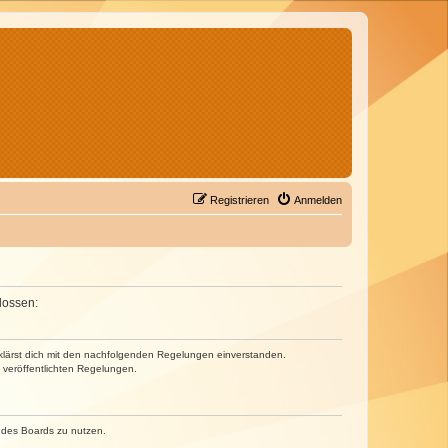
Registrieren
Anmelden
lossen:
erklärst dich mit den nachfolgenden Regelungen einverstanden.
e veröffentlichten Regelungen.
n des Boards zu nutzen.