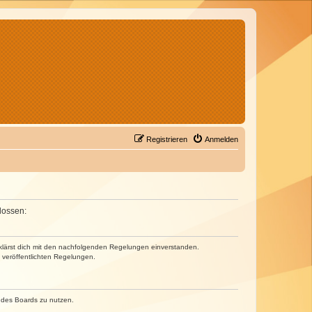
Registrieren
Anmelden
lossen:
erklärst dich mit den nachfolgenden Regelungen einverstanden.
e veröffentlichten Regelungen.
n des Boards zu nutzen.