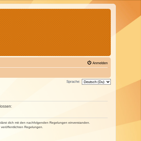
Anmelden
Sprache:
lossen:
erklärst dich mit den nachfolgenden Regelungen einverstanden.
e veröffentlichten Regelungen.