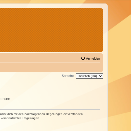
Anmelden
Sprache:
lossen:
erklärst dich mit den nachfolgenden Regelungen einverstanden.
e veröffentlichten Regelungen.